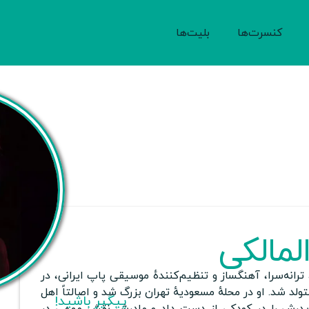
کنسرت‌ها
بلیت‌ها
لمالکی
 ترانه‌سرا، آهنگساز و تنظیم‌کنندهٔ موسیقی پاپ ایرانی، در
او در محلهٔ مسعودیهٔ تهران بزرگ شد و اصالتاً اهل
پیگیر باشید!
درش را در کودکی از دست داد و مادرش نقش مهمی در