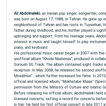
Ali Abdolmaleki
, an Iranian pop singer, songwriter, com
was born on August 17, 1988, in Tehran. He grew up i
neighborhood of Tehran and has roots in Tuyserkan, H
father during childhood, and his mother played a signifi
upbringing and support. From his teenage years, Abdo
interest in music and taught himself to play instrumen
piano, and keyboard.
His professional music career began in 2007 with the 
unofficial album “Khoda Nashenas”, produced in collab
Soroush SG Track. The album contained eight tracks a
reception. In May 2008, he released his second unoffic
Mosalmon” , which further increased his fame. In 2015,
official and licensed album, “Mokhatabe Khaas” (Speci
permission from the Ministry of Culture and Islamic G
Before releasing his official album, Abdolmaleki held s
licensed concerts, setting a record for concerts before
in Iran. He held his first official concert in late 2011 