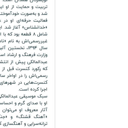
تربیت و حمایت از او ایفا
شد و به‌صورت خودآموخته ن
«خدانشناس» آغاز شد. ا
غیررسمی‌اش به نام «نا
سال ۱۳۹۴، نخست
وزارت فرهنگ و ارشاد اسل
عبدالمالکی پیش از انتشا
که رکورد کنسرت قبل از 
کنسرت‌هایی در شهرهای م
اجرا کرده است.
سبک موسیقی عبدالمالکی ت
او با صدای گرم و احساس
آثار معروف او می‌توان
«آهنگ قشنگ» و «جنگ» 
ترانه‌سرایی و آهنگسازی ک