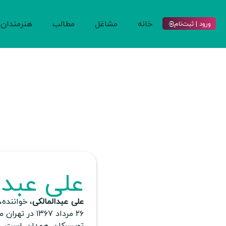
خانه
مشاغل
مطالب
هنرمندان
ورود | ثبت‌نام
علی عبدا
علی عبدالمالکی
، خواننده،
۲۶ مرداد ۱۳۶۷ در تهران متولد شد.
تویسرکان همدان است.
پ