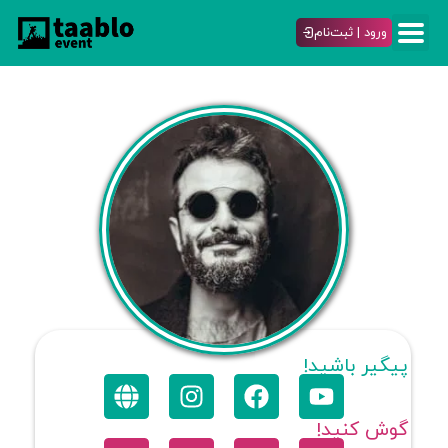
ورود | ثبت‌نام
پیگیر باشید!
گوش کنید!