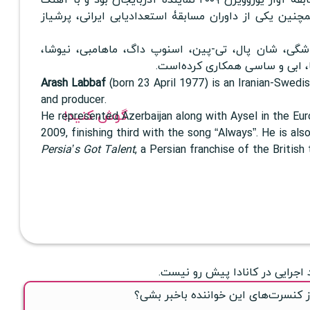
نین یکی از داوران مسابقۀ استعدادیابی ایرانی، پرشیاز
 شگی، شان پال، تی-پین، اسنوپ داگ، ماهامبی، نیوشا،
ا، ابی و ساسی همکاری کرده‌است.
Arash Labbaf
(born 23 April 1977) is an Iranian-Swedish
and producer.
گوش کنید!
He represented Azerbaijan along with Aysel in the Eu
2009, finishing third with the song “Always”. He is als
Persia’s Got Talent
, a Persian franchise of the Britis
 اجرایی در کانادا پیش رو نیست.
ز کنسرت‌های این خواننده باخبر بشی؟