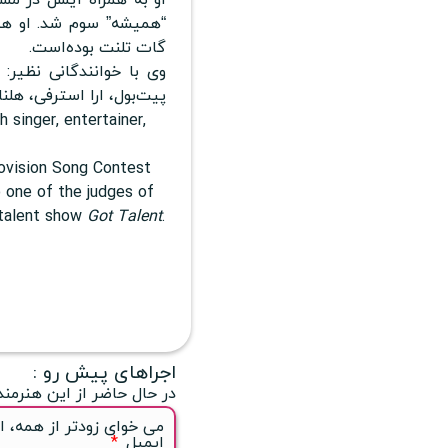
“همیشه” سوم شد. او همچ
گات تلنت بوده‌است.
وی با خوانندگانی نظیر:
پیت‌بول، ارا استرفی، هلن
 singer, entertainer,
rovision Song Contest
o one of the judges of
h talent show
Got Talent
.
اجراهای پیش رو :
در حال حاضر از این هنرمند
می خوای زودتر از همه، ا
ایمیل