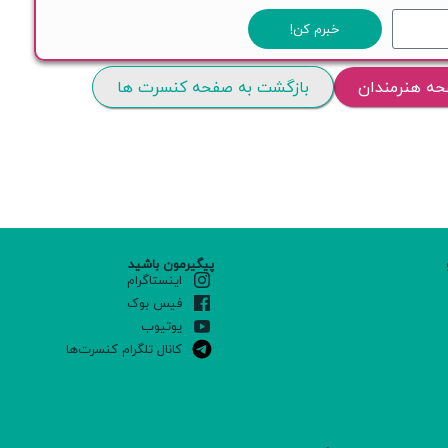
خبرم کن!
حه هنرمندان
بازگشت به صفحه کنسرت ها
پیگیرمون باشید
اینستاگرام
فیس بوک
یوتیوب
کانال تلگرام کنسرت‌ها