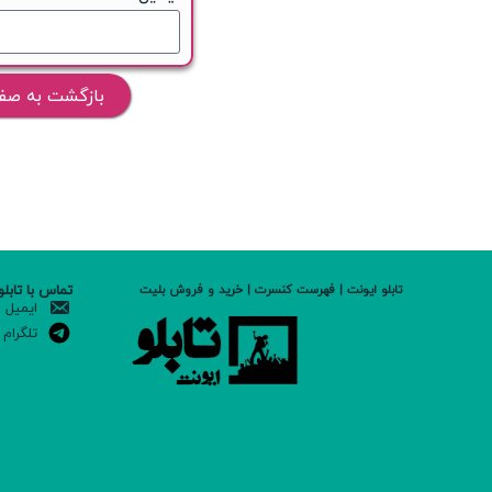
بازگشت به صف
تماس با تابلو
تابلو ایونت | فهرست کنسرت | خرید و فروش بلیت
ایمیل
تلگرام