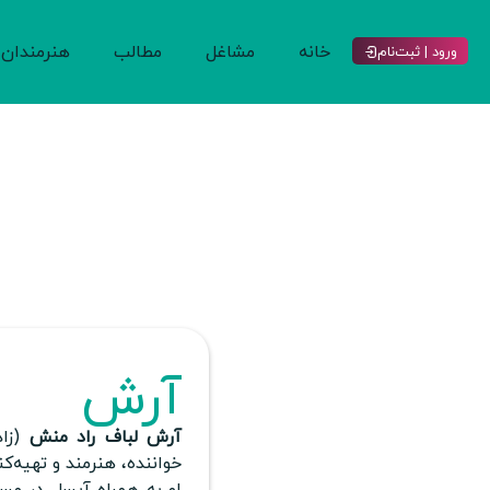
خانه
مشاغل
مطالب
هنرمندان
ورود | ثبت‌نام
آرش
آرش لباف راد منش
خواننده، هنرمند و تهیه‌