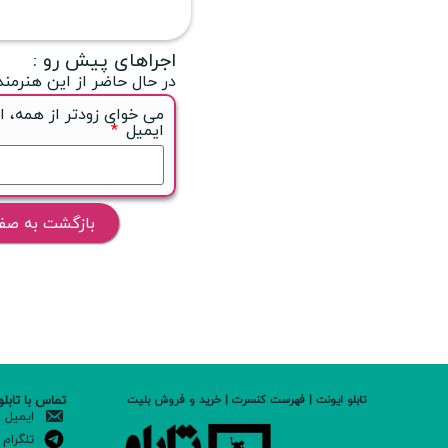
اجراهای پیش رو :
در حال حاضر از این هنرمند
می خوای زودتر از همه، ا
ایمیل
بازگشت به صف
تماس با تابلو
تابلو ایونت | فهرست کنسرت | خرید و فروش بلیت
ایمیل
تلگرام