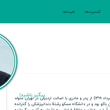
کنسرت‌ها
بلیت‌ها
پیگیر باشید!
از پدر و مادری با اصالت اردبیلی در تهران متولد
اکو بود و در دانشگاه مسکو رشتهٔ دندانپزشکی را گذرانده
پرا می‌خواند و علاقهٔ فراوانی به اشعار به آذری برگردانده