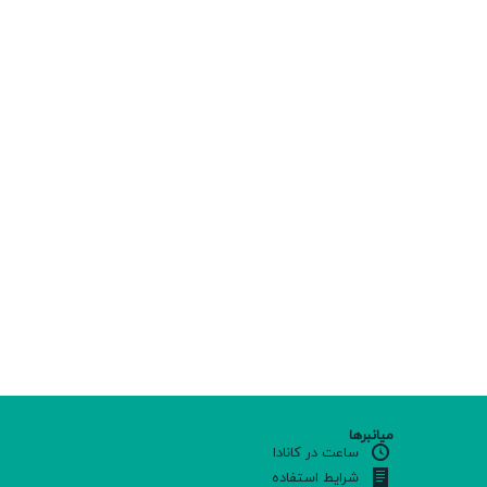
میانبرها
ساعت در کانادا
شرایط استفاده