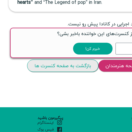
hearts”
and “The Legend of pop” in Iran.
 اجرایی در کانادا پیش رو نیست.
ز کنسرت‌های این خواننده باخبر بشی؟
خبرم کن!
حه هنرمندان
بازگشت به صفحه کنسرت ها
پیگیرمون باشید
اینستاگرام
فیس بوک