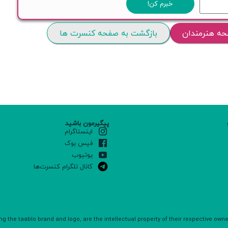
خبرم کن!
حه هنرمندان
بازگشت به صفحه کنسرت ها
پیگیرمون باشید
اینستاگرام
فیس بوک
یوتیوب
کانال تلگرام کنسرت‌ها
ng the taablo brand and logo, are the intellectual property of their respective own