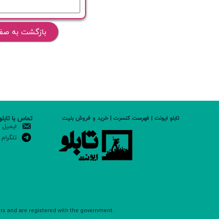
بازگشت به صف
تماس با تابلو
تابلو ایونت | فهرست کنسرت | خرید و فروش بلیت
ایمیل
تلگرام
ers and are registered with the government.