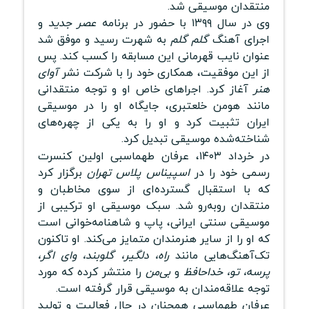
منتقدان موسیقی شد.
وی در سال ۱۳۹۹ با حضور در برنامه
عصر جدید
و
اجرای آهنگ
گلم گلم
به شهرت رسید و موفق شد
عنوان نایب قهرمانی این مسابقه را کسب کند. پس
از این موفقیت، همکاری خود را با شرکت نشر
آوای
هنر
آغاز کرد. اجراهای خاص او و توجه منتقدانی
مانند هومن خلعتبری، جایگاه او را در موسیقی
ایران تثبیت کرد و او را به یکی از چهره‌های
شناخته‌شده موسیقی تبدیل کرد.
در خرداد ۱۴۰۳، عرفان طهماسبی اولین کنسرت
رسمی خود را در
اسپیناس پلاس تهران
برگزار کرد
که با استقبال گسترده‌ای از سوی مخاطبان و
منتقدان روبه‌رو شد. سبک موسیقی او ترکیبی از
موسیقی سنتی ایرانی، پاپ و شاهنامه‌خوانی است
که او را از سایر هنرمندان متمایز می‌کند. او تاکنون
تک‌آهنگ‌هایی مانند
راه، دلگیر، گلوبند، وای اگر،
پرسه، تو، خداحافظ
و
بی‌من
را منتشر کرده که مورد
توجه علاقه‌مندان به موسیقی قرار گرفته است.
عرفان طهماسبی همچنان در حال فعالیت و تولید