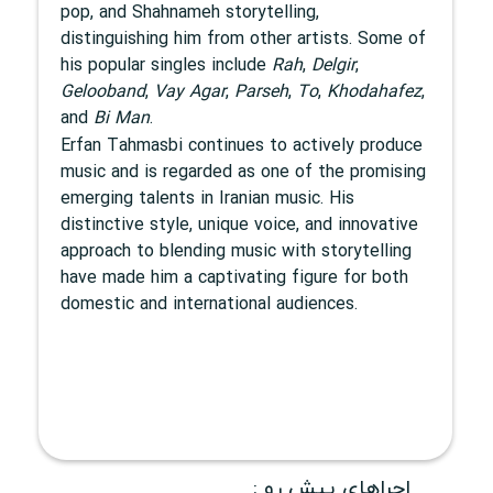
pop, and Shahnameh storytelling,
distinguishing him from other artists. Some of
his popular singles include
Rah
,
Delgir
,
Gelooband
,
Vay Agar
,
Parseh
,
To
,
Khodahafez
,
and
Bi Man
.
Erfan Tahmasbi continues to actively produce
music and is regarded as one of the promising
emerging talents in Iranian music. His
distinctive style, unique voice, and innovative
approach to blending music with storytelling
have made him a captivating figure for both
domestic and international audiences.
اجراهای پیش رو :