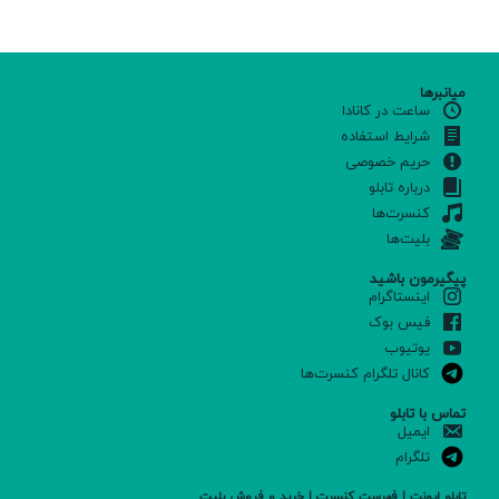
میانبرها
ساعت در کانادا
شرایط استفاده
حریم خصوصی
درباره تابلو
کنسرت‌ها
بلیت‌ها
پیگیرمون باشید
اینستاگرام
فیس بوک
یوتیوب
کانال تلگرام کنسرت‌ها
تماس با تابلو
ایمیل
تلگرام
تابلو ایونت | فهرست کنسرت | خرید و فروش بلیت