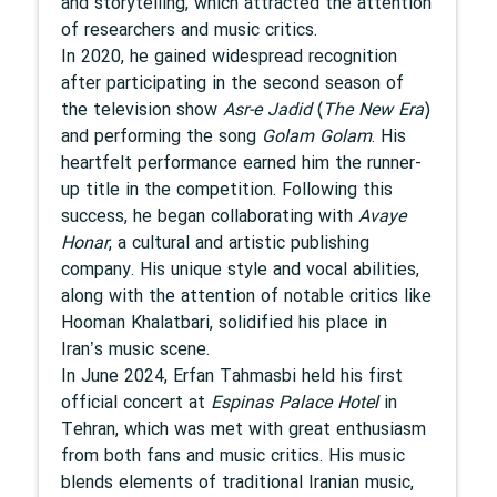
and storytelling, which attracted the attention
of researchers and music critics.
In 2020, he gained widespread recognition
after participating in the second season of
the television show
Asr-e Jadid
(
The New Era
)
and performing the song
Golam Golam
. His
heartfelt performance earned him the runner-
up title in the competition. Following this
success, he began collaborating with
Avaye
Honar
, a cultural and artistic publishing
company. His unique style and vocal abilities,
along with the attention of notable critics like
Hooman Khalatbari, solidified his place in
Iran’s music scene.
In June 2024, Erfan Tahmasbi held his first
official concert at
Espinas Palace Hotel
in
Tehran, which was met with great enthusiasm
from both fans and music critics. His music
blends elements of traditional Iranian music,