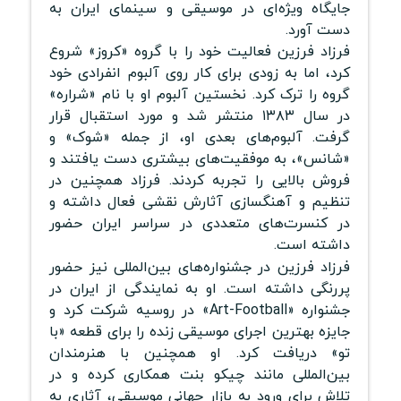
جایگاه ویژه‌ای در موسیقی و سینمای ایران به
دست آورد.
فرزاد فرزین فعالیت خود را با گروه «کروز» شروع
کرد، اما به زودی برای کار روی آلبوم انفرادی خود
گروه را ترک کرد. نخستین آلبوم او با نام «شراره»
در سال ۱۳۸۳ منتشر شد و مورد استقبال قرار
گرفت. آلبوم‌های بعدی او، از جمله «شوک» و
«شانس»، به موفقیت‌های بیشتری دست یافتند و
فروش بالایی را تجربه کردند. فرزاد همچنین در
تنظیم و آهنگسازی آثارش نقشی فعال داشته و
در کنسرت‌های متعددی در سراسر ایران حضور
داشته است.
فرزاد فرزین در جشنواره‌های بین‌المللی نیز حضور
پررنگی داشته است. او به نمایندگی از ایران در
جشنواره «Art-Football» در روسیه شرکت کرد و
جایزه بهترین اجرای موسیقی زنده را برای قطعه «با
تو» دریافت کرد. او همچنین با هنرمندان
بین‌المللی مانند چیکو بنت همکاری کرده و در
تلاش برای ورود به بازار جهانی موسیقی، آثاری به