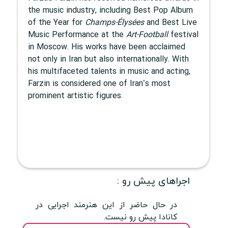
the music industry, including Best Pop Album
of the Year for
Champs-Élysées
and Best Live
Music Performance at the
Art-Football
festival
in Moscow. His works have been acclaimed
not only in Iran but also internationally. With
his multifaceted talents in music and acting,
Farzin is considered one of Iran’s most
prominent artistic figures.
اجراهای پیش رو :
در حال حاضر از این هنرمند اجرایی در
کانادا پیش رو نیست.