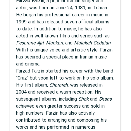
Farzad Farzin
, a popular Iranian singer and
actor, was born on June 24, 1981, in Tehran.
He began his professional career in music in
1999 and has released seven official albums
to date. In addition to music, he has also
acted in well-known films and series such as
Pesarane Ajri
,
Mankan
, and
Malakeh Gedaian
.
With his unique voice and artistic style, Farzin
has secured a special place in Iranian music
and cinema.
Farzad Farzin started his career with the band
“Cruz” but soon left to work on his solo album.
His first album,
Sharareh
, was released in
2004 and received a warm reception. His
subsequent albums, including
Shok
and
Shans
,
achieved even greater success and sold in
high numbers. Farzin has also actively
contributed to arranging and composing his
works and has performed in numerous