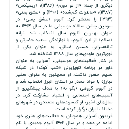
دیگری از جمله «از تو دورم» (۱۳۸۶)، «ریمیکس»
(۱۳۸۷)، «خاطرات گم‌شده» (۱۳۹۰) و «عشق یعنی»
(۱۳۹۳) را منتشر کرد. آلبوم «عشق یعنی» در
سومین جشن سالانه موسیقی ما در سال ۱۳۹۴ به
عنوان بهترین آلبوم سال انتخاب شد. ترانه
«سلام» از این آلبوم، با نوازندگی سعید حضرتی و
ترانه‌سرایی حسین غیاثی، به عنوان یکی از
قوی‌ترین ملودی‌های سال ۱۳۸۸ شناخته شد.
در کنار فعالیت‌های موسیقی، آسرایی به عنوان
داور در برنامه تلویزیونی «شب کوک» در شبکه
نسیم حضور داشت. او همچنین به عنوان سفیر
مبارزه با مواد مخدر در استان البرز انتخاب شد و
در آلبوم گروهی «بگو نه» با هدف پیشگیری از
آسیب‌های اجتماعی و اعتیاد مشارکت کرد. در
سال‌های اخیر، او کنسرت‌های متعددی در شهرهای
مختلف ایران برگزار کرده است.
فریدون آسرایی همچنان به فعالیت‌های هنری خود
ادامه می‌دهد و در سال ۱۴۰۲ آلبوم جدیدی با نام