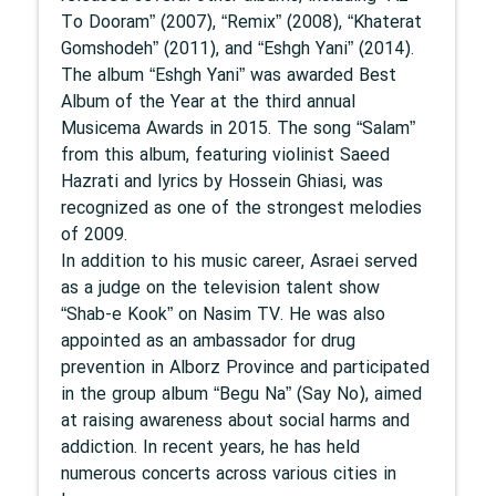
To Dooram” (2007), “Remix” (2008), “Khaterat
Gomshodeh” (2011), and “Eshgh Yani” (2014).
The album “Eshgh Yani” was awarded Best
Album of the Year at the third annual
Musicema Awards in 2015. The song “Salam”
from this album, featuring violinist Saeed
Hazrati and lyrics by Hossein Ghiasi, was
recognized as one of the strongest melodies
of 2009.
In addition to his music career, Asraei served
as a judge on the television talent show
“Shab-e Kook” on Nasim TV. He was also
appointed as an ambassador for drug
prevention in Alborz Province and participated
in the group album “Begu Na” (Say No), aimed
at raising awareness about social harms and
addiction. In recent years, he has held
numerous concerts across various cities in