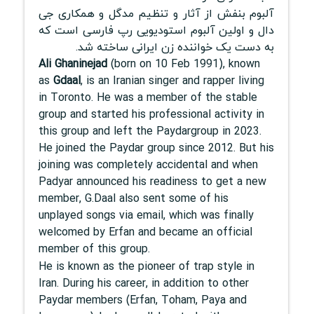
آلبوم بنفش از آثار و تنظیم مدگل و همکاری جی
دال و اولین آلبوم استودیویی رپ فارسی است که
به دست یک خواننده زن ایرانی ساخته شد.
Ali Ghaninejad
(born on 10 Feb 1991), known
as
Gdaal
, is an Iranian singer and rapper living
in Toronto. He was a member of the stable
group and started his professional activity in
this group and left the Paydargroup in 2023.
He joined the Paydar group since 2012. But his
joining was completely accidental and when
Padyar announced his readiness to get a new
member, G.Daal also sent some of his
unplayed songs via email, which was finally
welcomed by Erfan and became an official
member of this group.
He is known as the pioneer of trap style in
Iran. During his career, in addition to other
Paydar members (Erfan, Toham, Paya and