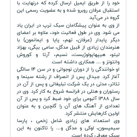
خود را از طریق ایمیل ارسال کرده که درنهایت با
استقبال عرفان روبرو شده و به عضویت رسمی این
گروه در می‌آید.
از وی به عنوان پیشگامان سبک ترپ در ایران یاد
می شود. وی در طول فعالیت خود، علاوه بر اعضای
دیگر پایدار (عرفان، تهم، پایا و ایمانمون) با
هنرمندان زیادی از قبیل مدگل، سامی بیگی، بهزاد
لیتو، هیپهاپولوژیست، نسیم، آرتا و کوروش
وانتونز و … همکاری داشته است.
او خوانندگی را از دوران نوجوانی و در سن ۱۴ سالگی
آغاز کرد. جیدال پس از انصراف از رشته سینما و
تئاتر، مدتی در یک شرکت تبلیغاتی و پس از آن در
رستوران و هتلی در فرانسه شروع به کار کرد. وی در
سال ۱۳۸۸ آلبومی برای خود ضبط کرد و پس از آن
تعدادی از آهنگ های آن را گلچین و به عنوان
اولین کارهایش منتشر کرد.
وی استعداد های زیادی شامل زخمی ، پارسا
سیمپسون، لوکی و مدگل و… را تاکنون به این
سبک معرفی کرده است.