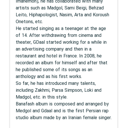
Imanemon), he has collaborated with many
artists such as Madgol, Sami Beigi, Behzad
Leito, Hiphapologist, Nasim, Arta and Koroush
Onetons, etc.
He started singing as a teenager at the age
of 14. After withdrawing from cinema and
theater, GDaal started working for a while in
an advertising company and then in a
restaurant and hotel in France. In 2008, he
recorded an album for himself and after that
he published some of its songs as an
anthology and as his first works.
So far, he has introduced many talents,
including Zakhmi, Parsa Simpson, Loki and
Madgol, etc. in this style.
Banafash album is composed and arranged by
Medgol and Gdaal and is the first Persian rap
studio album made by an Iranian female singer.