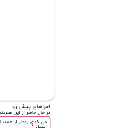
اجراهای پیش رو :
در حال حاضر از این هنرمند
می خوای زودتر از همه، ا
ایمیل