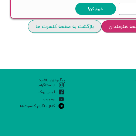
خبرم کن!
حه هنرمندان
بازگشت به صفحه کنسرت ها
پیگیرمون باشید
اینستاگرام
فیس بوک
یوتیوب
کانال تلگرام کنسرت‌ها