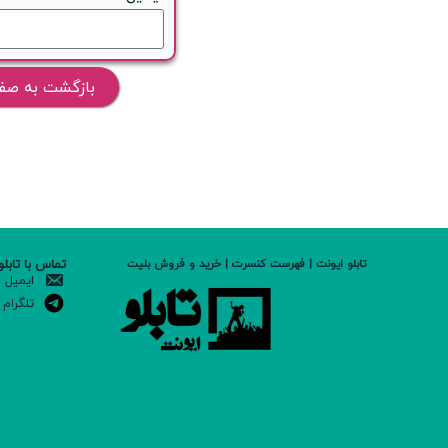
بازگشت به صف
تماس با تابلو
تابلو ایونت | فهرست کنسرت | خرید و فروش بلیت
ایمیل
تلگرام