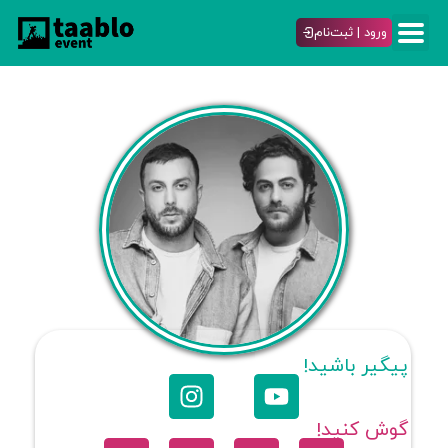
ورود | ثبت‌نام
پیگیر باشید!
گوش کنید!