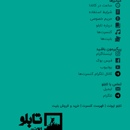
میانبرها
ساعت در کانادا
شرایط استفاده
حریم خصوصی
درباره تابلو
کنسرت‌ها
بلیت‌ها
پیگیرمون باشید
اینستاگرام
فیس بوک
یوتیوب
کانال تلگرام کنسرت‌ها
تماس با تابلو
ایمیل
تلگرام
تابلو ایونت | فهرست کنسرت | خرید و فروش بلیت