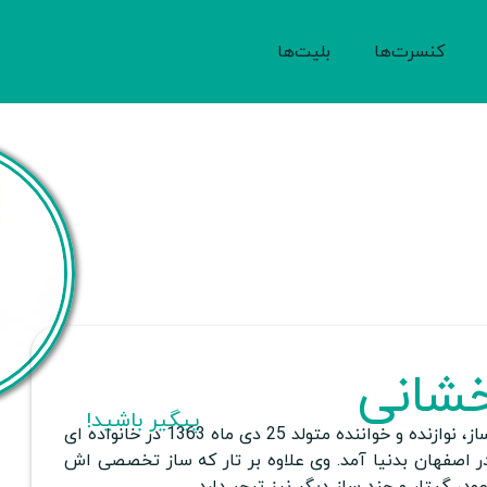
کنسرت‌ها
بلیت‌ها
خشانی
پیگیر باشید!
» آهنگساز، نوازنده و خواننده متولد 25 دی ماه 1363 در خانواده ای
 اصفهان بدنيا آمد. وی علاوه بر تار که ساز تخصصی اش