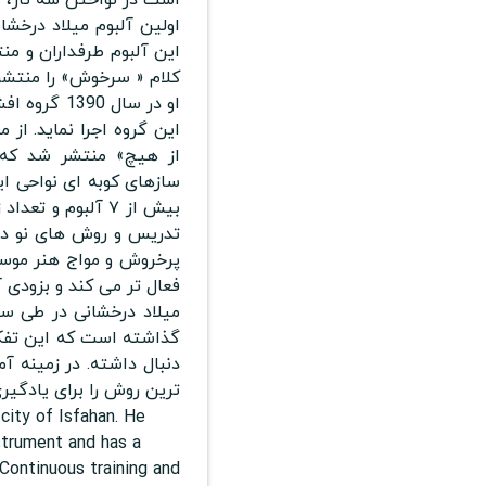
کلام « سرخوش» را منتشر ک
او در سال 
از هیچ» منتشر شد که با
سازهای کوبه ای نواحی ای
بيش از ٧ آلبوم و
تدريس و روش هاى نو در 
پرخروش و مواج هنر موسيقى
فعال تر مى كند و بزودى 
میلاد درخشانی در طی س
گذاشته است که این تفک
دنبال داشته. در زمینه 
ترین روش را برای یادگیری
ity of Isfahan. He
nstrument and has a
 Continuous training and