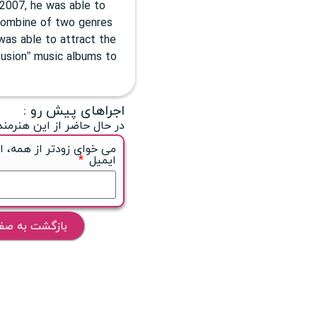
 2007, he was able to
a combine of two genres
 was able to attract the
 fusion” music albums to
اجراهای پیش رو :
در حال حاضر از این هنرمند
می خوای زودتر از همه، ا
ایمیل
بازگشت به صف