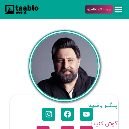
ورود | ثبت‌نام
پیگیر باشید!
گوش کنید!