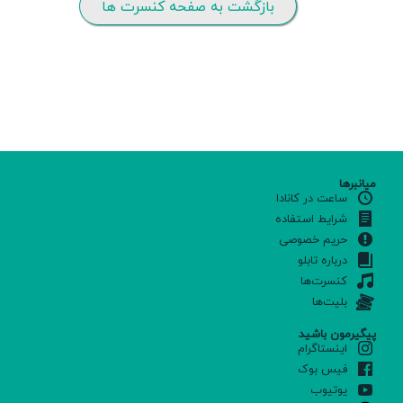
بازگشت به صفحه کنسرت ها
میانبرها
ساعت در کانادا
شرایط استفاده
حریم خصوصی
درباره تابلو
کنسرت‌ها
بلیت‌ها
پیگیرمون باشید
اینستاگرام
فیس بوک
یوتیوب