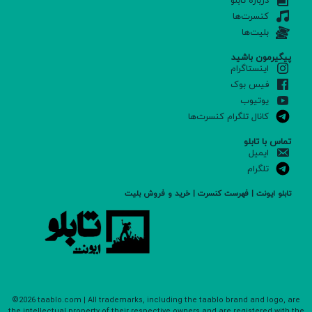
درباره تابلو
کنسرت‌ها
بلیت‌ها
پیگیرمون باشید
اینستاگرام
فیس بوک
یوتیوب
کانال تلگرام کنسرت‌ها
تماس با تابلو
ایمیل
تلگرام
تابلو ایونت | فهرست کنسرت | خرید و فروش بلیت
©2026 taablo.com | All trademarks, including the taablo brand and logo, are
the intellectual property of their respective owners and are registered with the