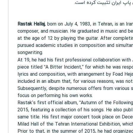
 پاپ ایران تثبیت کرده است.
Rastak Hallaj
, born on July 4, 1983, in Tehran, is an Ira
composer, and musician. He graduated in music and be
at the age of 12 by playing the guitar. After completi
pursued academic studies in composition and simulta
songwriting.
At 19, he had his first professional collaboration with
piece titled “A Bitter Incident,” for which he was resp
lyrics and composition, with arrangement by Foad Hej
included in an album that, for various reasons, was not
Subsequently, despite numerous offers from various s
focus on performing his own works.
Rastak’s first official album, “Autumn of the Following
2015, featuring a collection of his songs. He also pub
same title. His first major concert took place on Dec
Milad Hall of the Tehran International Exhibition, whic
Prior to that, in the summer of 2015, he had organized