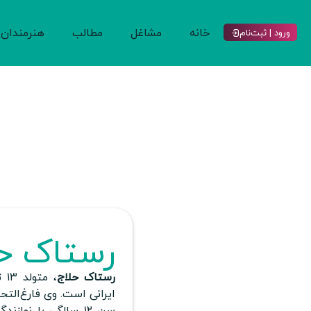
خانه
مشاغل
مطالب
هنرمندان
ورود | ثبت‌نام
رستاک ح
رستاک حلاج
ایرانی است. وی فارغ‌الت
سن ۱۲ سالگی با نوا