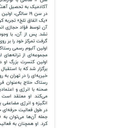
آکادمیک به تحصیل آهنگس
در سن ۱۹ سالگی، 
«یک اتفاق تلخ» تجربه کر
آن توسط فؤاد حجازی انجا
نشد. پس از آن، با وجو
گرفت تمرکز خود را بر رو
مجموعه‌ای از ترانه‌های 
خیریه‌ای را در تهران به ر
رستاک حلاج به‌عنوان فر
صحنه با انرژی و اعتمادب
می‌کند. او معتقد است 
انگیزه و انرژی مضاعفی به
در طول فعالیت حرفه‌ای 
جمله آن‌ها می‌توان به «
کرد. او همچنان به فعالیت