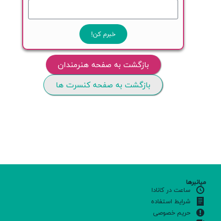
خبرم کن!
بازگشت به صفحه هنرمندان
بازگشت به صفحه کنسرت ها
میانبرها
ساعت در کانادا
شرایط استفاده
حریم خصوصی