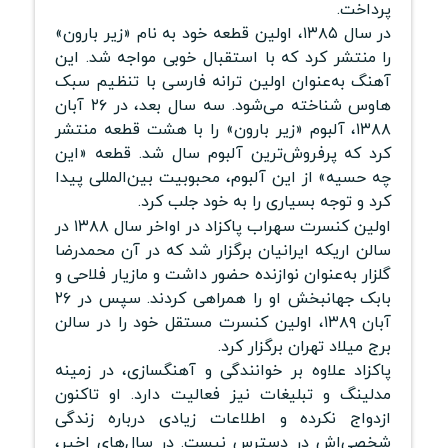
پرداخت.
در سال ۱۳۸۵، اولین قطعه خود به نام «زیر بارون»
را منتشر کرد که با استقبال خوبی مواجه شد. این
آهنگ به‌عنوان اولین ترانه فارسی با تنظیم سبک
هاوس شناخته می‌شود. سه سال بعد، در ۲۶ آبان
۱۳۸۸، آلبوم «زیر بارون» را با هشت قطعه منتشر
کرد که پرفروش‌ترین آلبوم سال شد. قطعه «این
چه حسیه» از این آلبوم، محبوبیت بین‌المللی پیدا
کرد و توجه بسیاری را به خود جلب کرد.
اولین کنسرت سهراب پاکزاد در اواخر سال ۱۳۸۸ در
سالن اریکه ایرانیان برگزار شد که در آن محمدرضا
گلزار به‌عنوان نوازنده حضور داشت و مازیار فلاحی و
بابک جهانبخش او را همراهی کردند. سپس در ۲۶
آبان ۱۳۸۹، اولین کنسرت مستقل خود را در سالن
برج میلاد تهران برگزار کرد.
پاکزاد علاوه بر خوانندگی و آهنگسازی، در زمینه
مدلینگ و تبلیغات نیز فعالیت دارد. او تاکنون
ازدواج نکرده و اطلاعات زیادی درباره زندگی
شخصی‌اش در دسترس نیست. در سال‌های اخیر،