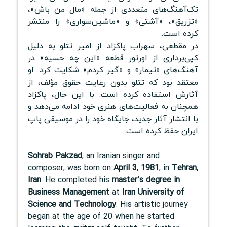
تک‌آهنگ‌های متعددی از جمله «مال من باش»،
«تزریق»، «آشتی» و «ماشین‌سواری» را منتشر
کرده است.
در مقطعی، سهراب پاکزاد از امیر تتلو به دلیل
کپی‌برداری از اورتور قطعه «این چه حسیه» در
آهنگ‌های «تیمار» و «گیر کردم» شکایت کرد. او
معتقد بود که تتلو بدون رعایت حقوق مؤلف، از
آثارش استفاده کرده است. با این حال، پاکزاد
همچنان به فعالیت‌های هنری خود ادامه می‌دهد و
با انتشار آثار جدید، جایگاه خود را در موسیقی پاپ
ایران حفظ کرده است.
Sohrab Pakzad
, an Iranian singer and
composer, was born on
April 3, 1981
, in
Tehran,
Iran
. He completed his
master’s degree in
Business Management
at
Iran University of
Science and Technology
. His artistic journey
began at the age of 20 when he started