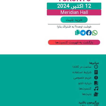
12 اکتبر, 2024
Meridian Hall
خرید بلیت
خوشت اومده؟ به اشتراک بذار!
بازگشت به فهرست کنسرت‌ها
میانبرها
ساعت در کانادا
شرایط استفاده
حریم خصوصی
درباره تابلو
کنسرت‌ها
بلیت‌ها
پیگیرمون باشید