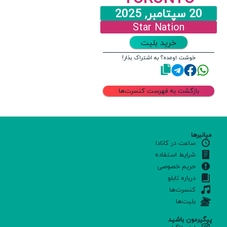
20 سپتامبر, 2025
Star Nation
خرید بلیت
خوشت اومده؟ به اشتراک بذار!
بازگشت به فهرست کنسرت‌ها
میانبرها
ساعت در کانادا
شرایط استفاده
حریم خصوصی
درباره تابلو
کنسرت‌ها
بلیت‌ها
پیگیرمون باشید