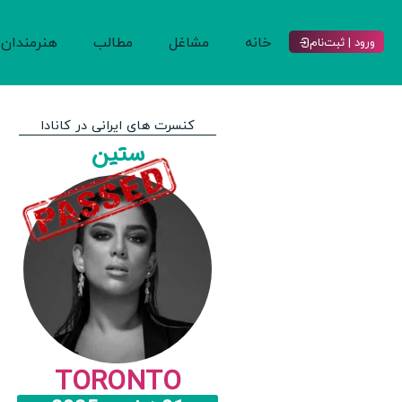
خانه
مشاغل
مطالب
هنرمندان
ورود | ثبت‌نام
کنسرت های ایرانی در کانادا
ستین
TORONTO