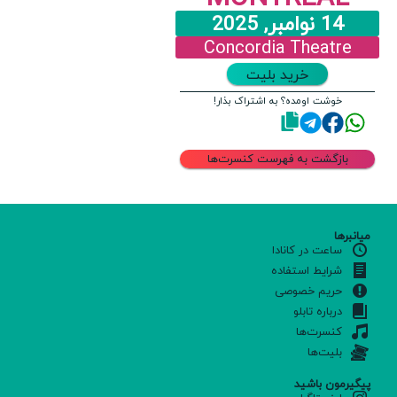
14 نوامبر, 2025
Concordia Theatre
خرید بلیت
خوشت اومده؟ به اشتراک بذار!
بازگشت به فهرست کنسرت‌ها
میانبرها
ساعت در کانادا
شرایط استفاده
حریم خصوصی
درباره تابلو
کنسرت‌ها
بلیت‌ها
پیگیرمون باشید