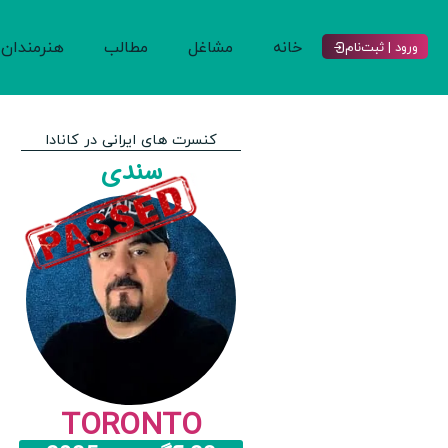
خانه
مشاغل
مطالب
هنرمندان
ورود | ثبت‌نام
کنسرت های ایرانی در کانادا
سندی
TORONTO