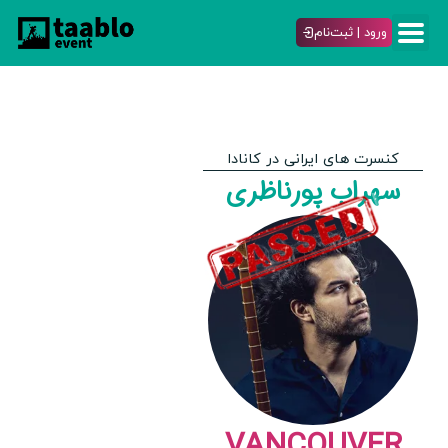
ورود | ثبت‌نام
کنسرت های ایرانی در کانادا
سهراب پورناظری
VANCOUVER