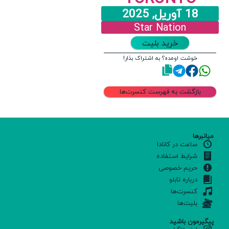
18 آوریل, 2025
Star Nation
خرید بلیت
خوشت اومده؟ به اشتراک بذار!
بازگشت به فهرست کنسرت‌ها
میانبرها
ساعت در کانادا
شرایط استفاده
حریم خصوصی
درباره تابلو
کنسرت‌ها
بلیت‌ها
پیگیرمون باشید