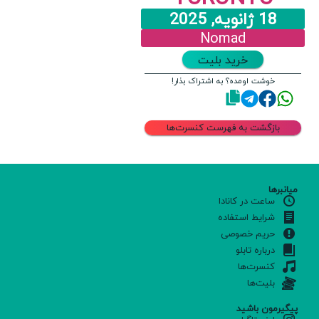
18 ژانویه, 2025
Nomad
خرید بلیت
خوشت اومده؟ به اشتراک بذار!
بازگشت به فهرست کنسرت‌ها
میانبرها
ساعت در کانادا
شرایط استفاده
حریم خصوصی
درباره تابلو
کنسرت‌ها
بلیت‌ها
پیگیرمون باشید