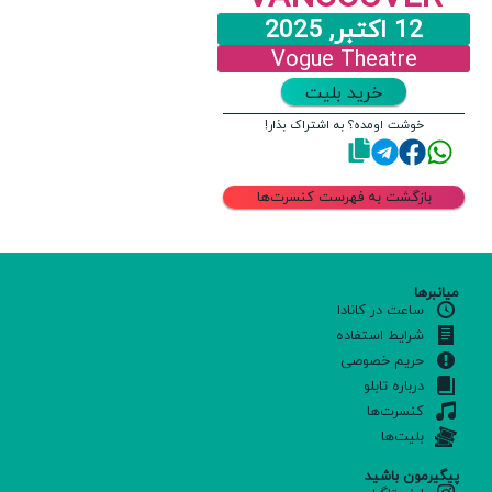
12 اکتبر, 2025
Vogue Theatre
خرید بلیت
خوشت اومده؟ به اشتراک بذار!
بازگشت به فهرست کنسرت‌ها
میانبرها
ساعت در کانادا
شرایط استفاده
حریم خصوصی
درباره تابلو
کنسرت‌ها
بلیت‌ها
پیگیرمون باشید