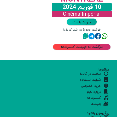
10 فوریه, 2024
Cinéma Impérial
خرید بلیت
خوشت اومده؟ به اشتراک بذار!
بازگشت به فهرست کنسرت‌ها
میانبرها
ساعت در کانادا
شرایط استفاده
حریم خصوصی
درباره تابلو
کنسرت‌ها
بلیت‌ها
پیگیرمون باشید