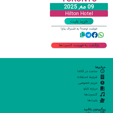
09 مه, 2025
Hilton Hotel
خرید بلیت
خوشت اومده؟ به اشتراک بذار!
بازگشت به فهرست کنسرت‌ها
میانبرها
ساعت در کانادا
شرایط استفاده
حریم خصوصی
درباره تابلو
کنسرت‌ها
بلیت‌ها
پیگیرمون باشید