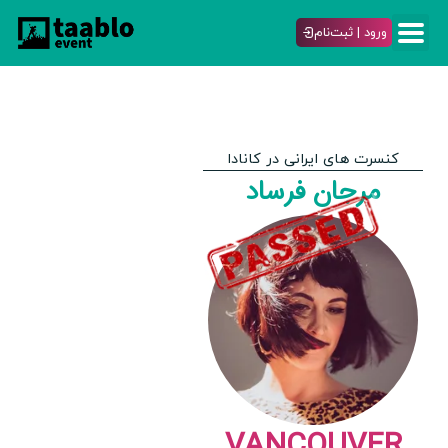
ورود | ثبت‌نام
کنسرت های ایرانی در کانادا
مرجان فرساد
VANCOUVER