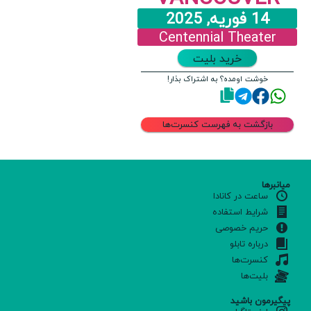
14 فوریه, 2025
Centennial Theater
خرید بلیت
خوشت اومده؟ به اشتراک بذار!
بازگشت به فهرست کنسرت‌ها
میانبرها
ساعت در کانادا
شرایط استفاده
حریم خصوصی
درباره تابلو
کنسرت‌ها
بلیت‌ها
پیگیرمون باشید