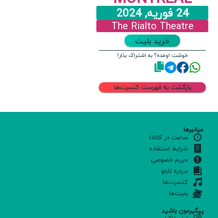
24 فوریه, 2024
The Rialto Theatre
خرید بلیت
خوشت اومده؟ به اشتراک بذار!
بازگشت به فهرست کنسرت‌ها
میانبرها
ساعت در کانادا
شرایط استفاده
حریم خصوصی
درباره تابلو
کنسرت‌ها
بلیت‌ها
پیگیرمون باشید