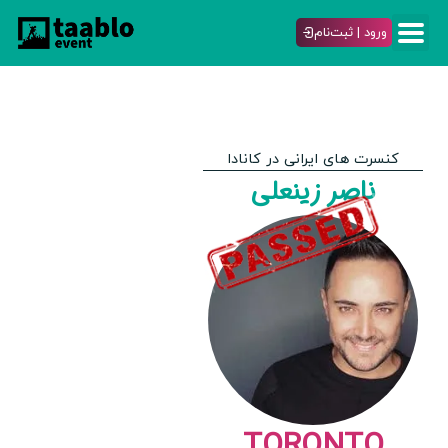
ورود | ثبت‌نام
کنسرت های ایرانی در کانادا
ناصر زینعلی
TORONTO