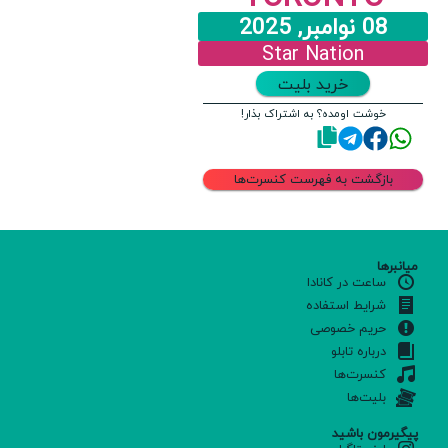
08 نوامبر, 2025
Star Nation
خرید بلیت
خوشت اومده؟ به اشتراک بذار!
بازگشت به فهرست کنسرت‌ها
میانبرها
ساعت در کانادا
شرایط استفاده
حریم خصوصی
درباره تابلو
کنسرت‌ها
بلیت‌ها
پیگیرمون باشید