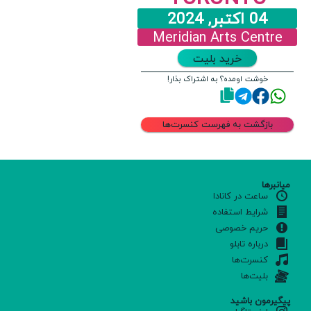
04 اکتبر, 2024
Meridian Arts Centre
خرید بلیت
خوشت اومده؟ به اشتراک بذار!
بازگشت به فهرست کنسرت‌ها
میانبرها
ساعت در کانادا
شرایط استفاده
حریم خصوصی
درباره تابلو
کنسرت‌ها
بلیت‌ها
پیگیرمون باشید