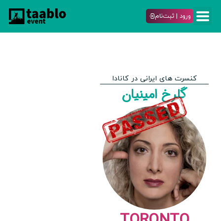
ورود | ثبت‌نام
کنسرت های ایرانی در کانادا
گلرخ امینیان
TORONTO